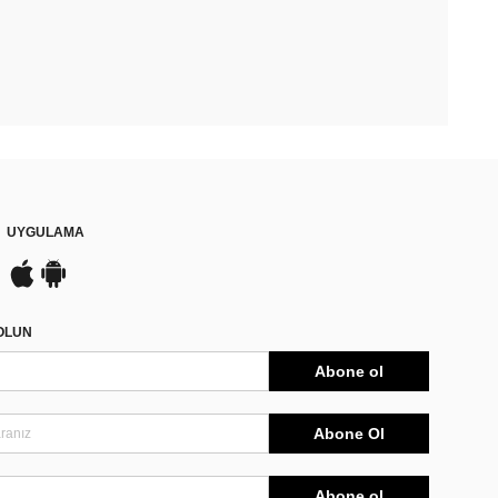
UYGULAMA
DOLUN
Abone ol
Abone Ol
Abone ol