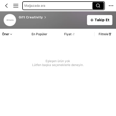
Mağazada ara
Gift Creativity
Takip Et
Öner
En Popüler
Fiyat
Filtrele
Eşleşen ürün yok
Lütfen başka seçeneklerle deneyin.