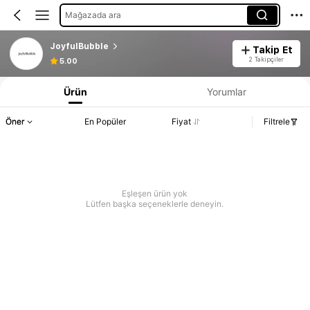
Mağazada ara
JoyfulBubble
Takip Et
2 Takipçiler
5.00
Ürün
Yorumlar
Öner
En Popüler
Fiyat
Filtrele
Eşleşen ürün yok
Lütfen başka seçeneklerle deneyin.