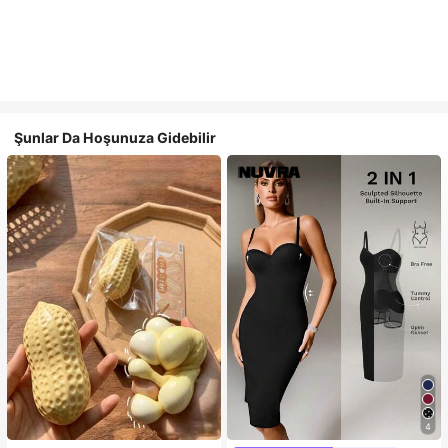
Şunlar Da Hoşunuza Gidebilir
4