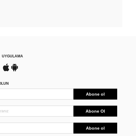
UYGULAMA
DOLUN
Abone ol
Abone Ol
Abone ol