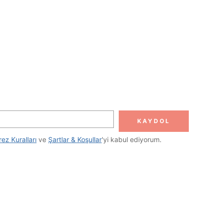
KAYDOL
rez Kuralları
 ve 
Şartlar & Koşullar
'yi kabul ediyorum.