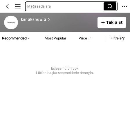
Mağazada ara
kangkangwig
Takip Et
Recommended
Most Popular
Price
Filtrele
Eşleşen ürün yok
Lütfen başka seçeneklerle deneyin.