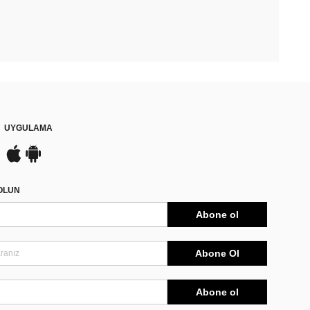
UYGULAMA
DOLUN
Abone ol
Abone Ol
Abone ol