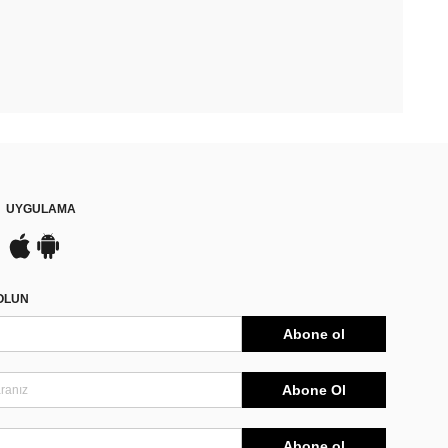
UYGULAMA
DOLUN
Abone ol
Abone Ol
Abone ol