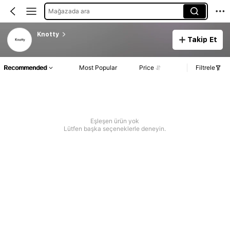
Mağazada ara
Knotty
Takip Et
Recommended
Most Popular
Price
Filtrele
Eşleşen ürün yok
Lütfen başka seçeneklerle deneyin.