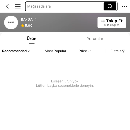
Mağazada ara
BA-DA
Takip Et
8 Takipçiler
5.00
Ürün
Yorumlar
Recommended
Most Popular
Price
Filtrele
Eşleşen ürün yok
Lütfen başka seçeneklerle deneyin.