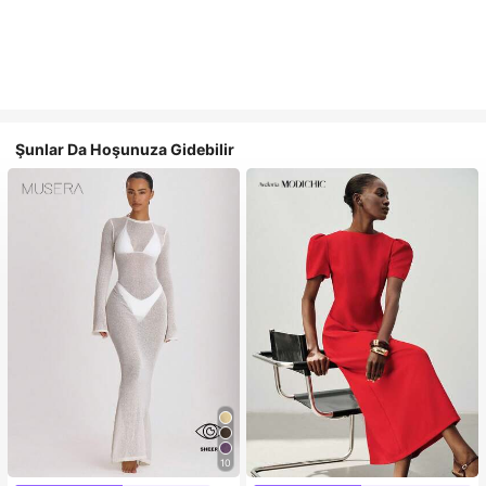
Şunlar Da Hoşunuza Gidebilir
10