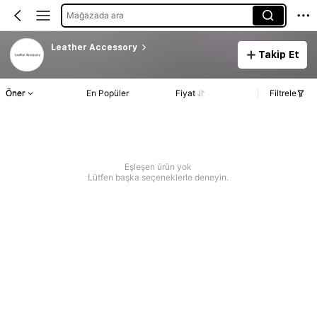
Mağazada ara
Leather Accessory
Takip Et
Öner
En Popüler
Fiyat
Filtrele
Eşleşen ürün yok
Lütfen başka seçeneklerle deneyin.