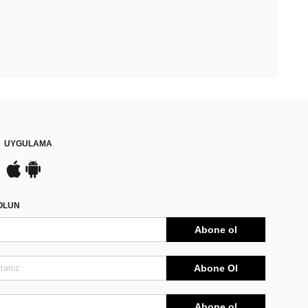
UYGULAMA
DOLUN
Abone ol
Abone Ol
Abone ol