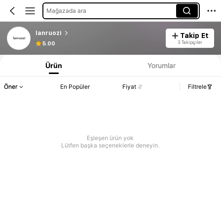
Mağazada ara
lanruozi
Takip Et
3 Takipçiler
5.00
Ürün
Yorumlar
Öner
En Popüler
Fiyat
Filtrele
Eşleşen ürün yok
Lütfen başka seçeneklerle deneyin.