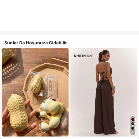
Şunlar Da Hoşunuza Gidebilir
6