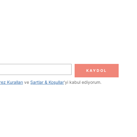
KAYDOL
rez Kuralları
 ve 
Şartlar & Koşullar
'yi kabul ediyorum.