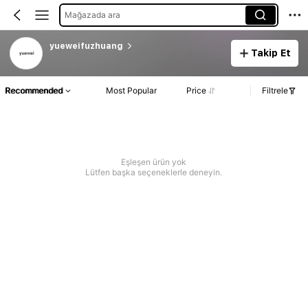
Mağazada ara
yueweifuzhuang
Takip Et
Recommended
Most Popular
Price
Filtrele
Eşleşen ürün yok
Lütfen başka seçeneklerle deneyin.