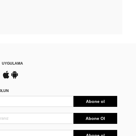
UYGULAMA
DOLUN
Abone ol
Abone Ol
Abone ol