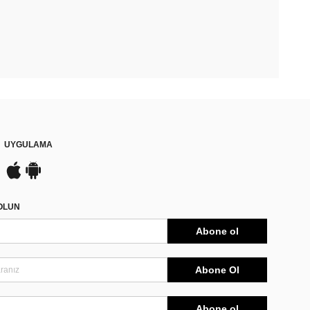
UYGULAMA
DOLUN
Abone ol
Abone Ol
Abone ol