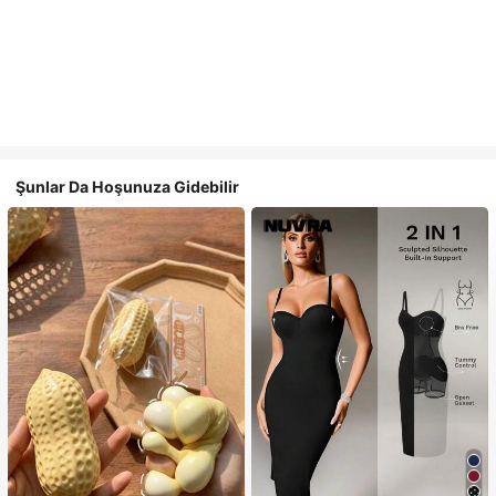
Şunlar Da Hoşunuza Gidebilir