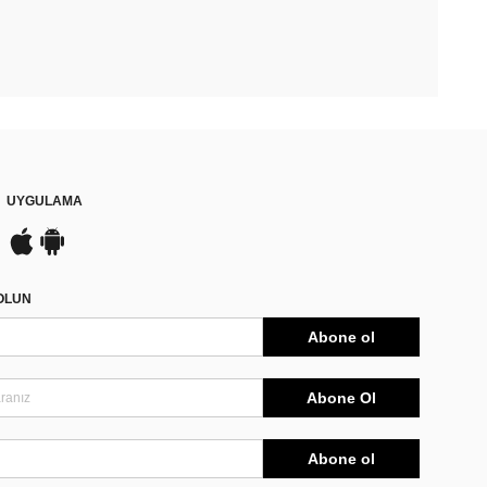
UYGULAMA
DOLUN
Abone ol
Abone Ol
Abone ol