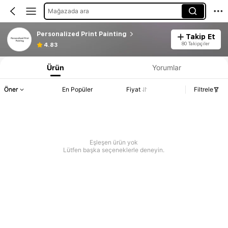
Mağazada ara
Personalized Print Painting
Takip Et
80 Takipçiler
4.83
Ürün
Yorumlar
Öner
En Popüler
Fiyat
Filtrele
Eşleşen ürün yok
Lütfen başka seçeneklerle deneyin.