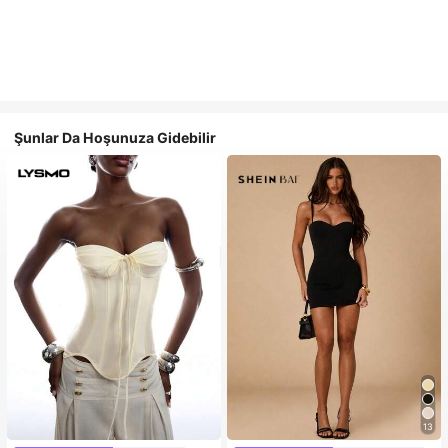
Şunlar Da Hoşunuza Gidebilir
13