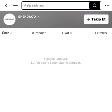
Mağazada ara
SHENGAOO
Takip Et
Öner
En Popüler
Fiyat
Filtrele
Eşleşen ürün yok
Lütfen başka seçeneklerle deneyin.