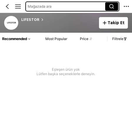
Mağazada ara
LIFESTOR
Takip Et
Recommended
Most Popular
Price
Filtrele
Eşleşen ürün yok
Lütfen başka seçeneklerle deneyin.