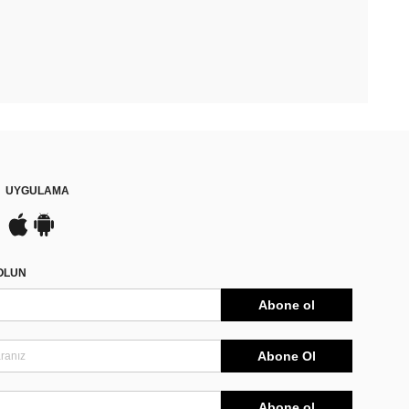
UYGULAMA
DOLUN
Abone ol
Abone Ol
Abone ol