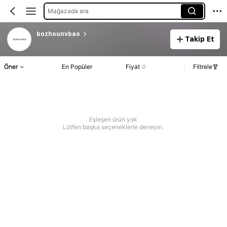
Mağazada ara
bozhounvbao
Takip Et
Öner
En Popüler
Fiyat
Filtrele
Eşleşen ürün yok
Lütfen başka seçeneklerle deneyin.