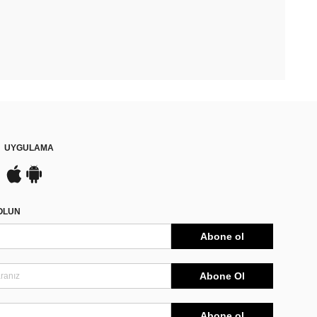
UYGULAMA
DOLUN
Abone ol
Abone Ol
Abone ol