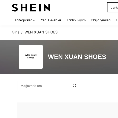
çant
Use up 
Kategoriler
Yeni Gelenler
Kadın Giyim
Plaj giyimleri
E
Giriş
WEN XUAN SHOES
/
WEN XUAN SHOES