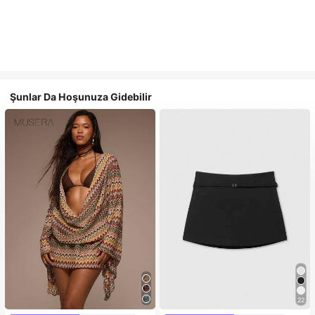
Şunlar Da Hoşunuza Gidebilir
22