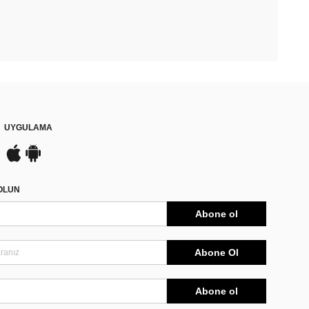
UYGULAMA
DOLUN
Abone ol
Abone Ol
Abone ol