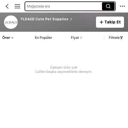
Mağazada ara
YLDAED Cute Pet Supplies
Takip Et
Öner
En Popüler
Fiyat
Filtrele
Eşleşen ürün yok
Lütfen başka seçeneklerle deneyin.