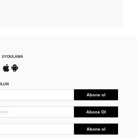
UYGULAMA
DOLUN
Abone ol
Abone Ol
Abone ol