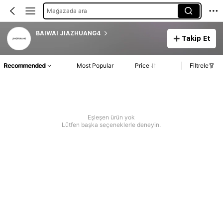
Mağazada ara
BAIWAI JIAZHUANG4
Takip Et
Recommended
Most Popular
Price
Filtrele
Eşleşen ürün yok
Lütfen başka seçeneklerle deneyin.