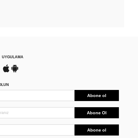
UYGULAMA
DOLUN
Abone ol
Abone Ol
Abone ol