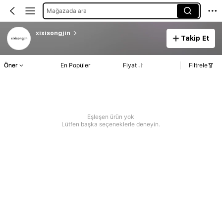
Mağazada ara
xixisongjin
Takip Et
Öner
En Popüler
Fiyat
Filtrele
Eşleşen ürün yok
Lütfen başka seçeneklerle deneyin.