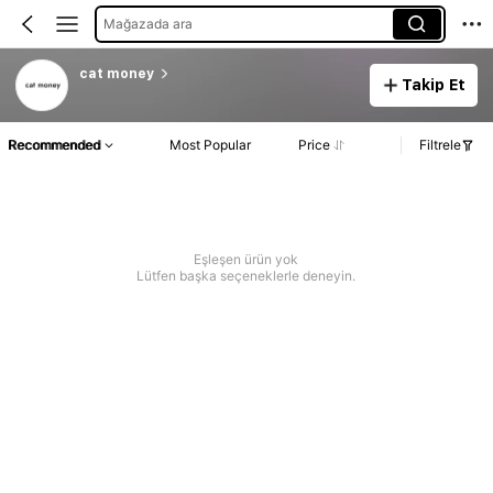
Mağazada ara
cat money
Takip Et
Recommended
Most Popular
Price
Filtrele
Eşleşen ürün yok
Lütfen başka seçeneklerle deneyin.