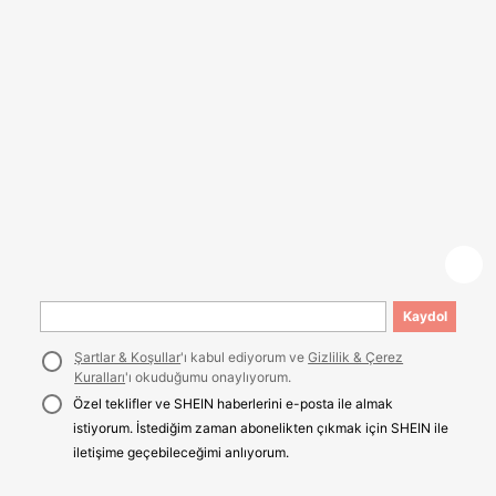
Kaydol
Şartlar & Koşullar
'ı kabul ediyorum ve
Gizlilik & Çerez
Kuralları
'ı okuduğumu onaylıyorum.
Özel teklifler ve SHEIN haberlerini e-posta ile almak
istiyorum. İstediğim zaman abonelikten çıkmak için SHEIN ile
iletişime geçebileceğimi anlıyorum.