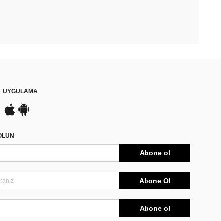
UYGULAMA
DOLUN
Abone ol
Abone Ol
Abone ol