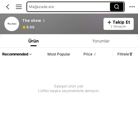
Mağazada ara
The show
Takip Et
2 Takipçiler
5.00
Ürün
Yorumlar
Recommended
Most Popular
Price
Filtrele
Eşleşen ürün yok
Lütfen başka seçeneklerle deneyin.