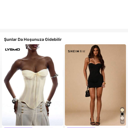
Şunlar Da Hoşunuza Gidebilir
13