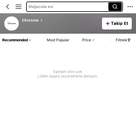
Mağazada ara
Chicnow
Takip Et
Recommended
Most Popular
Price
Filtrele
Eşleşen ürün yok
Lütfen başka seçeneklerle deneyin.