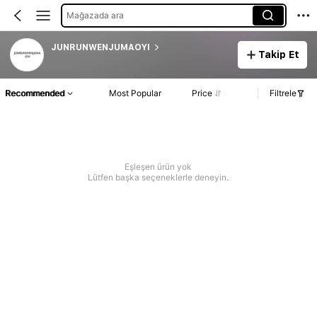
Mağazada ara
JUNRUNWENJUMAOYI
Takip Et
Recommended
Most Popular
Price
Filtrele
Eşleşen ürün yok
Lütfen başka seçeneklerle deneyin.