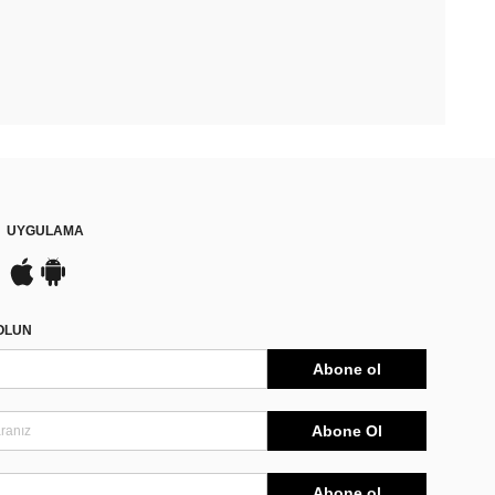
UYGULAMA
DOLUN
Abone ol
Abone Ol
Abone ol