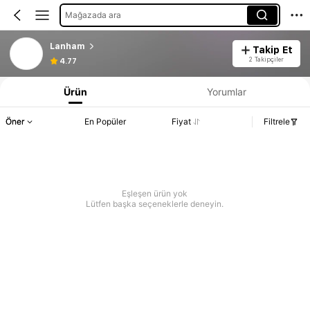
Mağazada ara
Lanham
Takip Et
2 Takipçiler
4.77
Ürün
Yorumlar
Öner
En Popüler
Fiyat
Filtrele
Eşleşen ürün yok
Lütfen başka seçeneklerle deneyin.