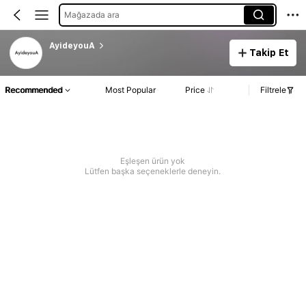
Mağazada ara
AyideyouA
Takip Et
Recommended
Most Popular
Price
Filtrele
Eşleşen ürün yok
Lütfen başka seçeneklerle deneyin.