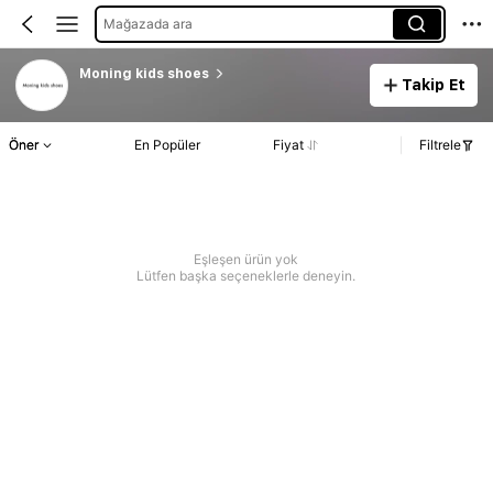
Mağazada ara
Moning kids shoes
Takip Et
Öner
En Popüler
Fiyat
Filtrele
Eşleşen ürün yok
Lütfen başka seçeneklerle deneyin.