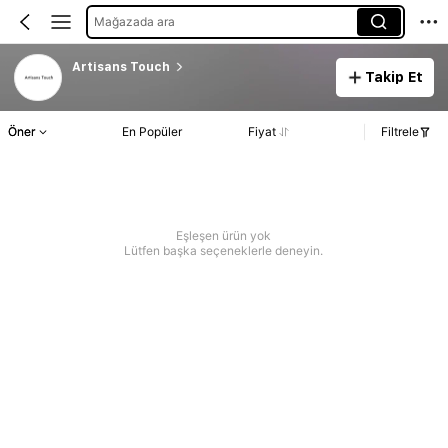
Mağazada ara
Artisans Touch
Takip Et
Öner
En Popüler
Fiyat
Filtrele
Eşleşen ürün yok
Lütfen başka seçeneklerle deneyin.