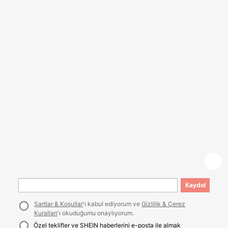
Kaydol
Şartlar & Koşullar
'ı kabul ediyorum ve
Gizlilik & Çerez
Kuralları
'ı okuduğumu onaylıyorum.
Özel teklifler ve SHEIN haberlerini e-posta ile almak