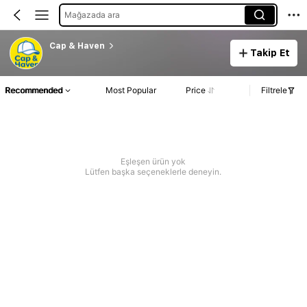
Mağazada ara
Cap & Haven
Takip Et
Recommended
Most Popular
Price
Filtrele
Eşleşen ürün yok
Lütfen başka seçeneklerle deneyin.