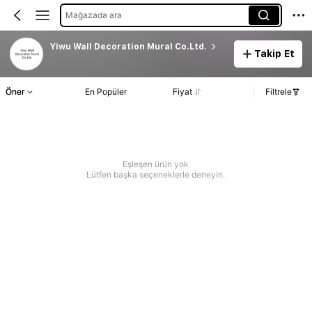
Mağazada ara
Yiwu Wall Decoration Mural Co.Ltd.
Takip Et
Öner
En Popüler
Fiyat
Filtrele
Eşleşen ürün yok
Lütfen başka seçeneklerle deneyin.