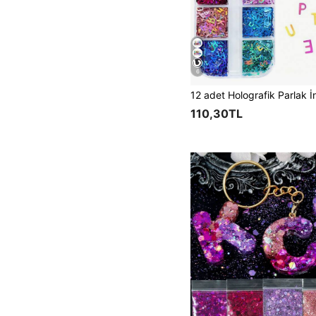
6
110,30TL