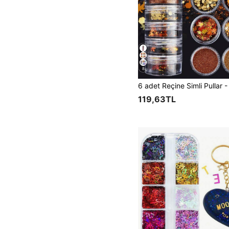
8
119,63TL