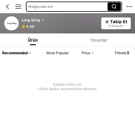
Mağazada ara
Ling Qing
Takip Et
4 Takipçiler
4.98
Ürün
Yorumlar
Recommended
Most Popular
Price
Filtrele
Eşleşen ürün yok
Lütfen başka seçeneklerle deneyin.