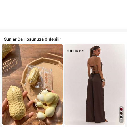
Şunlar Da Hoşunuza Gidebilir
6