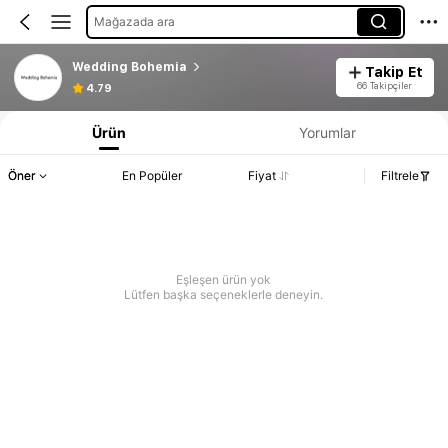
Mağazada ara
Wedding Bohemia
Takip Et
66 Takipçiler
4.79
Ürün
Yorumlar
Öner
En Popüler
Fiyat
Filtrele
Eşleşen ürün yok
Lütfen başka seçeneklerle deneyin.