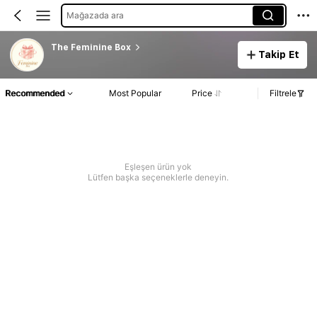
Mağazada ara
The Feminine Box
Takip Et
Recommended
Most Popular
Price
Filtrele
Eşleşen ürün yok
Lütfen başka seçeneklerle deneyin.